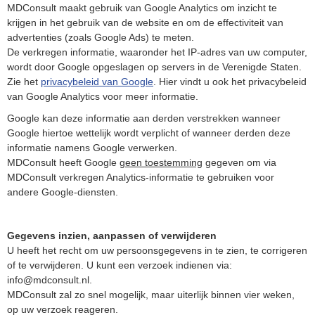
MDConsult maakt gebruik van Google Analytics om inzicht te
krijgen in het gebruik van de website en om de effectiviteit van
advertenties (zoals Google Ads) te meten.
De verkregen informatie, waaronder het IP‑adres van uw computer,
wordt door Google opgeslagen op servers in de Verenigde Staten.
Zie het
privacybeleid van Google
. Hier vindt u ook het privacybeleid
van Google Analytics voor meer informatie.
Google kan deze informatie aan derden verstrekken wanneer
Google hiertoe wettelijk wordt verplicht of wanneer derden deze
informatie namens Google verwerken.
MDConsult heeft Google
geen toestemming
gegeven om via
MDConsult verkregen Analytics‑informatie te gebruiken voor
andere Google‑diensten.
Gegevens inzien, aanpassen of verwijderen
U heeft het recht om uw persoonsgegevens in te zien, te corrigeren
of te verwijderen. U kunt een verzoek indienen via:
info@mdconsult.nl.
MDConsult zal zo snel mogelijk, maar uiterlijk binnen vier weken,
op uw verzoek reageren.